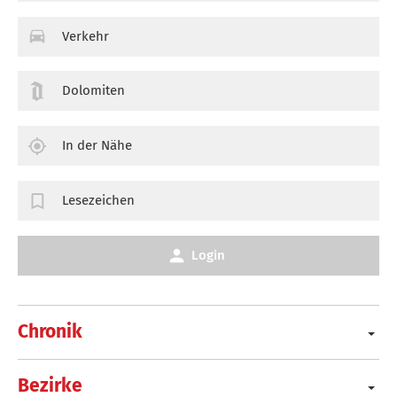
Verkehr
Dolomiten
In der Nähe
Lesezeichen
Login
Chronik
Bezirke