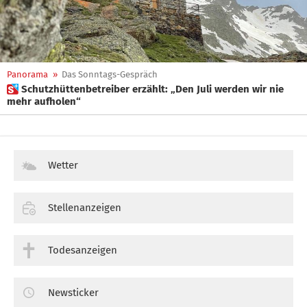
Panorama
»
Das Sonntags-Gespräch
 Schutzhüttenbetreiber erzählt: „Den Juli werden wir nie
mehr aufholen“
Wetter
Stellenanzeigen
Todesanzeigen
Newsticker