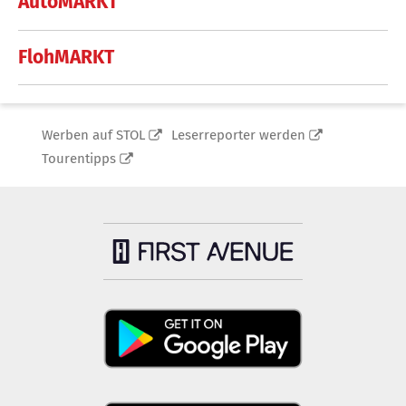
AutoMARKT
FlohMARKT
Werben auf STOL
Leserreporter werden
Tourentipps