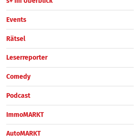
s+ im Überblick
Events
Rätsel
Leserreporter
Comedy
Podcast
ImmoMARKT
AutoMARKT