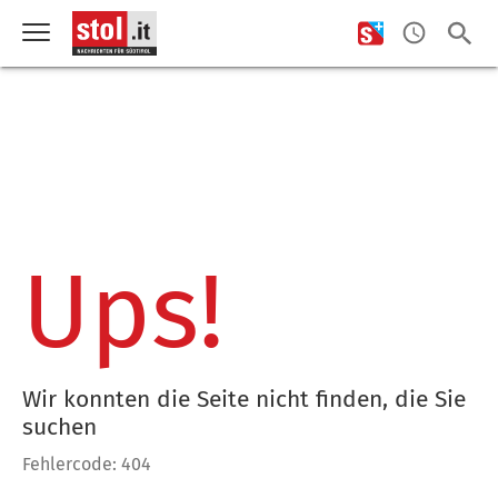
Ups!
Wir konnten die Seite nicht finden, die Sie
suchen
Fehlercode: 404