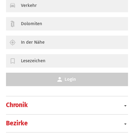
Verkehr
Dolomiten
In der Nähe
Lesezeichen
Login
Chronik
Bezirke