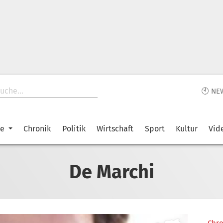
🕙 NE
ke
Chronik
Politik
Wirtschaft
Sport
Kultur
Vid
De Marchi