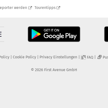
reporter werden
Tourentipps
Policy
|
Cookie Policy
|
Privacy Einstellungen
|
|
FAQ
Pu
2
©
2026
First Avenue GmbH