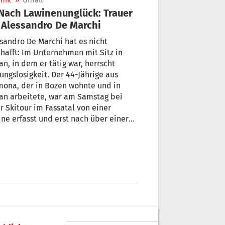
nik
»
Unfall
Alessandro De Marchi
sandro De Marchi hat es nicht
hafft: Im Unternehmen mit Sitz in
n, in dem er tätig war, herrscht
ungslosigkeit. Der 44-Jährige aus
ona, der in Bozen wohnte und in
an arbeitete, war am Samstag bei
r Skitour im Fassatal von einer
ne erfasst und erst nach über einer
nde geborgen worden.