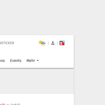
WSTICKER
|
|
eos
Events
Mehr