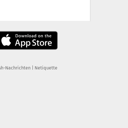
|
sh-Nachrichten
Netiquette