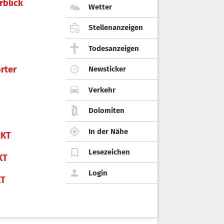
rblick
Wetter
Stellenanzeigen
Todesanzeigen
rter
Newsticker
Verkehr
Dolomiten
In der Nähe
KT
Lesezeichen
KT
Login
KT