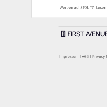
Werben auf STOL
Leser
Impressum
|
AGB
|
Privacy 