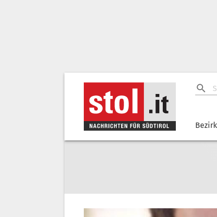
Bezir