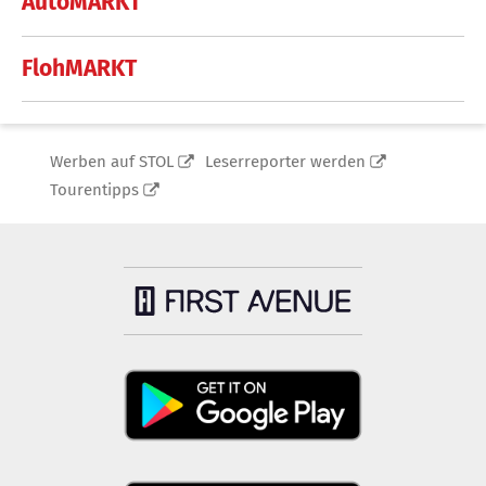
AutoMARKT
FlohMARKT
Werben auf STOL
Leserreporter werden
Tourentipps