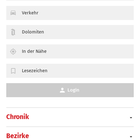
Verkehr
Dolomiten
In der Nähe
Lesezeichen
Login
Chronik
Bezirke