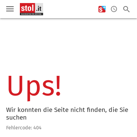
Ups!
Wir konnten die Seite nicht finden, die Sie
suchen
Fehlercode: 404