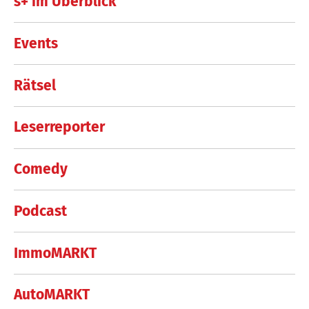
s+ im Überblick
Events
Rätsel
Leserreporter
Comedy
Podcast
ImmoMARKT
AutoMARKT