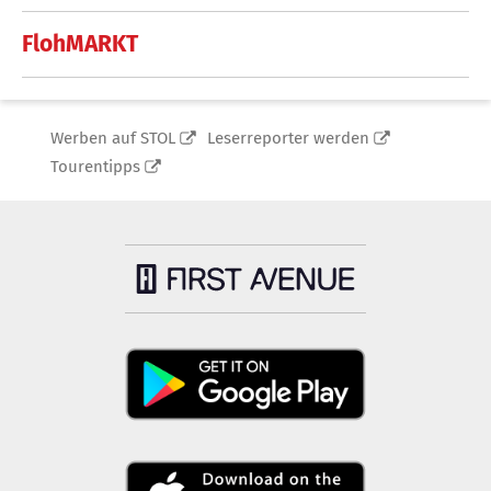
FlohMARKT
Werben auf STOL
Leserreporter werden
Tourentipps