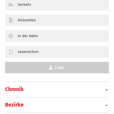
Verkehr
Dolomiten
In der Nähe
Lesezeichen
Login
Chronik
Bezirke