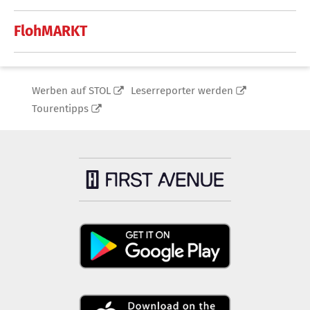
FlohMARKT
Werben auf STOL
Leserreporter werden
Tourentipps