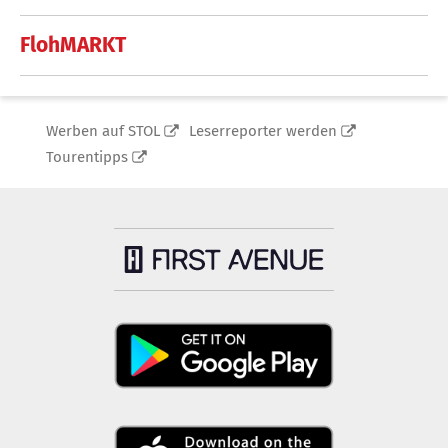
FlohMARKT
Werben auf STOL
Leserreporter werden
Tourentipps