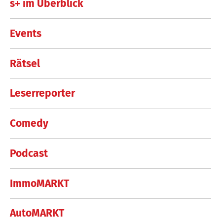
s+ im Überblick
Events
Rätsel
Leserreporter
Comedy
Podcast
ImmoMARKT
AutoMARKT