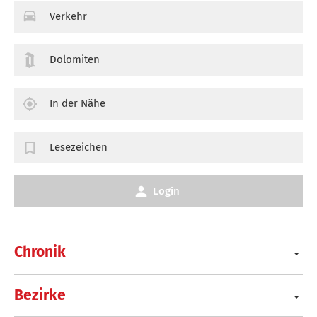
Verkehr
Dolomiten
In der Nähe
Lesezeichen
Login
Chronik
Bezirke