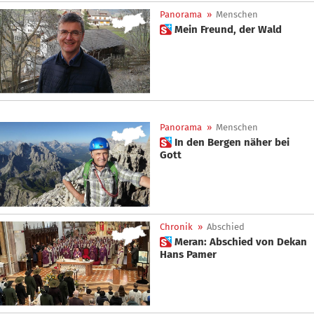
Panorama
»
Menschen
 Mein Freund, der Wald
Panorama
»
Menschen
 In den Bergen näher bei
Gott
Chronik
»
Abschied
 Meran: Abschied von Dekan
Hans Pamer