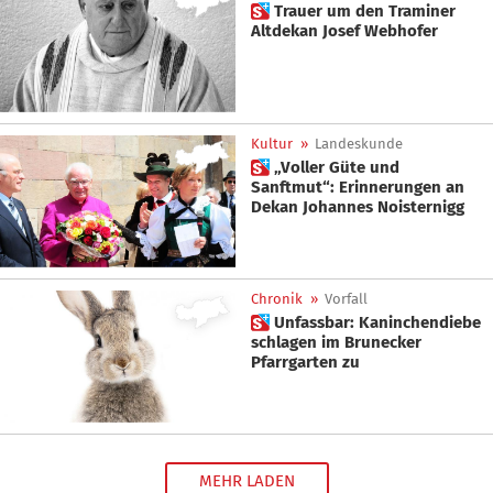
 Trauer um den Traminer
Altdekan Josef Webhofer
Kultur
»
Landeskunde
 „Voller Güte und
Sanftmut“: Erinnerungen an
Dekan Johannes Noisternigg
Chronik
»
Vorfall
 Unfassbar: Kaninchendiebe
schlagen im Brunecker
Pfarrgarten zu
MEHR LADEN