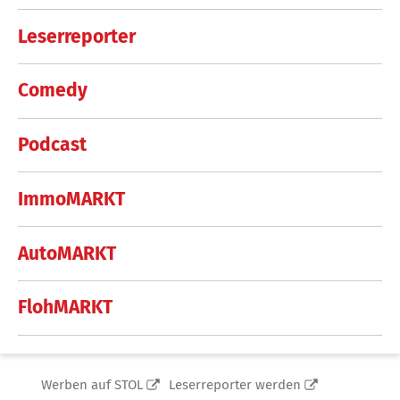
Leserreporter
Comedy
Podcast
ImmoMARKT
AutoMARKT
FlohMARKT
Werben auf STOL
Leserreporter werden