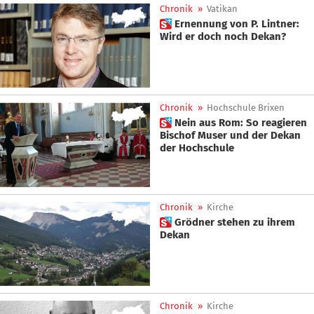
Chronik
»
Vatikan
 Ernennung von P. Lintner:
Wird er doch noch Dekan?
Chronik
»
Hochschule Brixen
 Nein aus Rom: So reagieren
Bischof Muser und der Dekan
der Hochschule
Chronik
»
Kirche
 Grödner stehen zu ihrem
Dekan
Chronik
»
Kirche