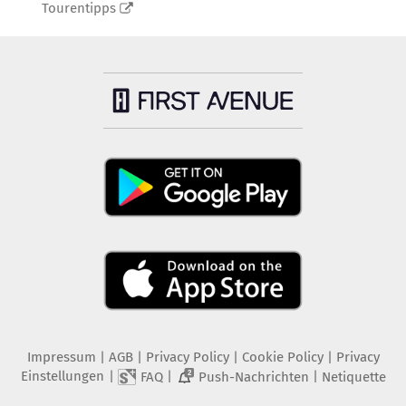
Tourentipps
Impressum
|
AGB
|
Privacy Policy
|
Cookie Policy
|
Privacy
Einstellungen
|
|
|
FAQ
Push-Nachrichten
Netiquette
2