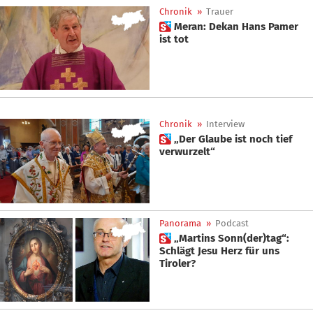
Chronik
»
Trauer
 Meran: Dekan Hans Pamer
ist tot
Chronik
»
Interview
 „Der Glaube ist noch tief
verwurzelt“
Panorama
»
Podcast
 „Martins Sonn(der)tag“:
Schlägt Jesu Herz für uns
Tiroler?