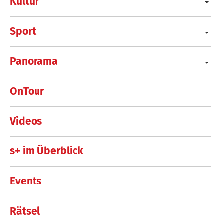
Kultur
Sport
Panorama
OnTour
Videos
s+ im Überblick
Events
Rätsel