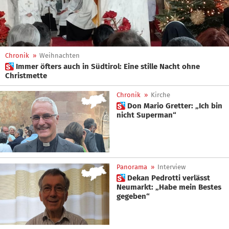
Chronik
»
Weihnachten
 Immer öfters auch in Südtirol: Eine stille Nacht ohne
Christmette
Chronik
»
Kirche
 Don Mario Gretter: „Ich bin
nicht Superman“
Panorama
»
Interview
 Dekan Pedrotti verlässt
Neumarkt: „Habe mein Bestes
gegeben“