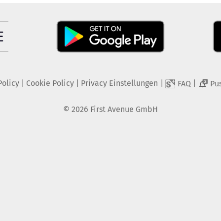
Policy
|
Cookie Policy
|
Privacy Einstellungen
|
|
FAQ
Pu
2
©
2026
First Avenue GmbH