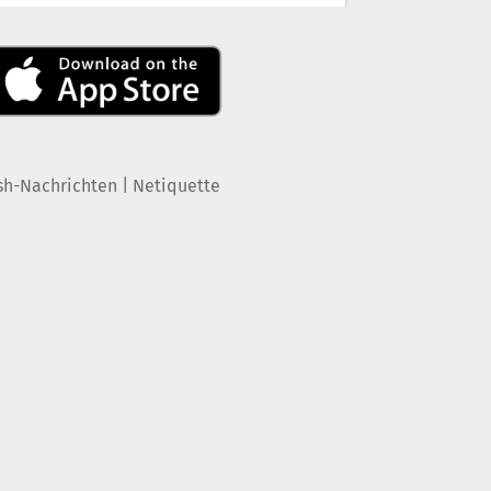
|
sh-Nachrichten
Netiquette