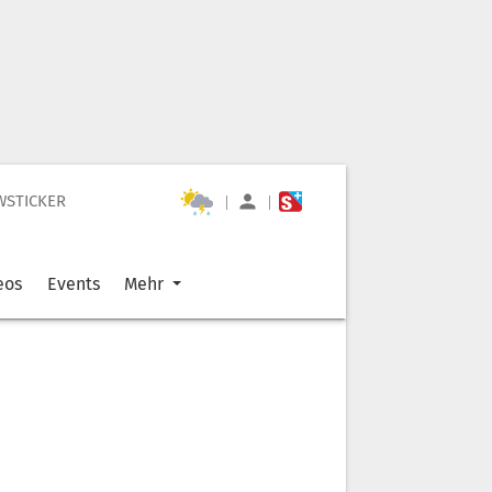
WSTICKER
|
|
eos
Events
Mehr