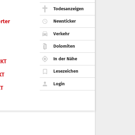
Todesanzeigen
rter
Newsticker
Verkehr
Dolomiten
In der Nähe
KT
Lesezeichen
KT
Login
KT