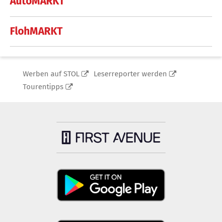
AutoMARKT
FlohMARKT
Werben auf STOL
Leserreporter werden
Tourentipps