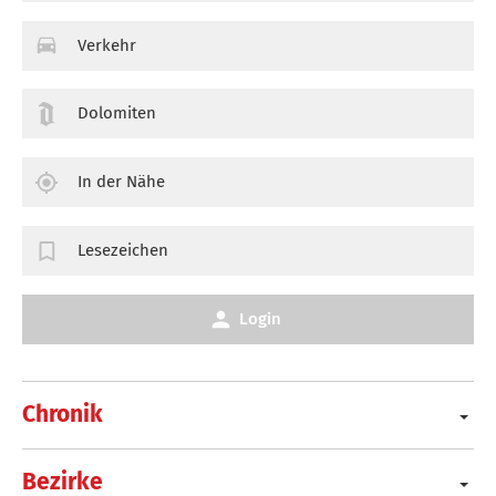
Verkehr
Dolomiten
In der Nähe
Lesezeichen
Login
Chronik
Bezirke