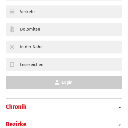
Verkehr
Dolomiten
In der Nähe
Lesezeichen
Login
Chronik
Bezirke