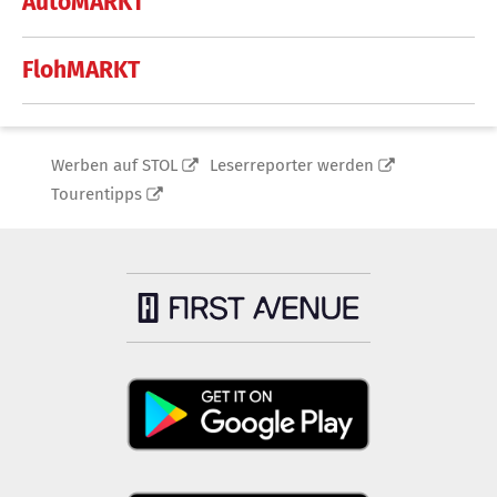
AutoMARKT
FlohMARKT
Werben auf STOL
Leserreporter werden
Tourentipps