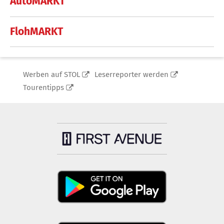
AutoMARKT
FlohMARKT
Werben auf STOL
Leserreporter werden
Tourentipps