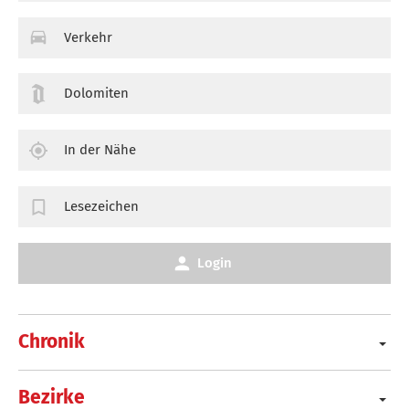
Verkehr
Dolomiten
In der Nähe
Lesezeichen
Login
Chronik
Bezirke