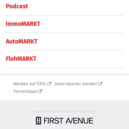
Podcast
ImmoMARKT
AutoMARKT
FlohMARKT
Werben auf STOL
Leserreporter werden
Tourentipps