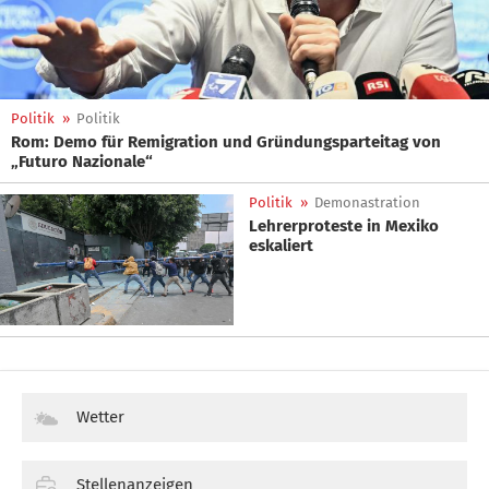
Politik
»
Politik
Rom: Demo für Remigration und Gründungsparteitag von
„Futuro Nazionale“
Politik
»
Demonastration
Lehrerproteste in Mexiko
eskaliert
Wetter
Stellenanzeigen