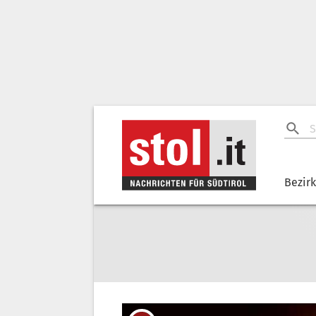
Bezir