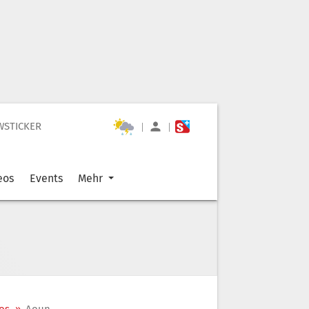
WSTICKER
|
|
eos
Events
Mehr