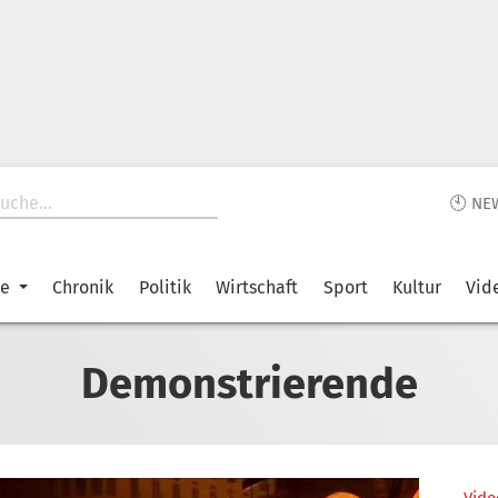
🕙 NE
ke
Chronik
Politik
Wirtschaft
Sport
Kultur
Vid
Demonstrierende