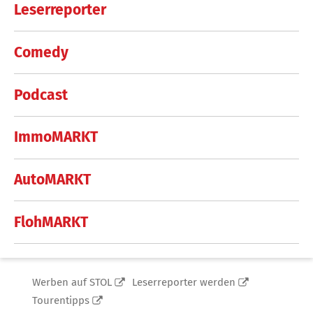
Leserreporter
Comedy
Podcast
ImmoMARKT
AutoMARKT
FlohMARKT
Werben auf STOL
Leserreporter werden
Tourentipps