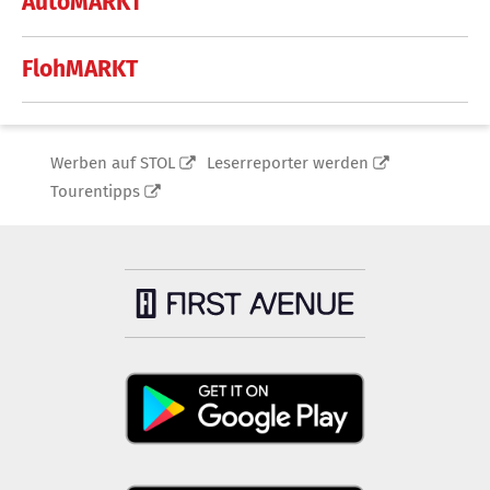
AutoMARKT
FlohMARKT
Werben auf STOL
Leserreporter werden
Tourentipps