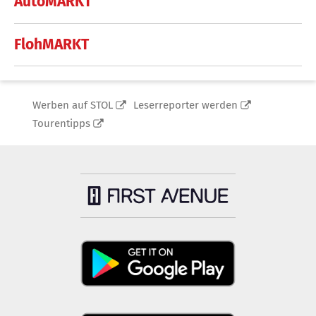
AutoMARKT
FlohMARKT
Werben auf STOL
Leserreporter werden
Tourentipps