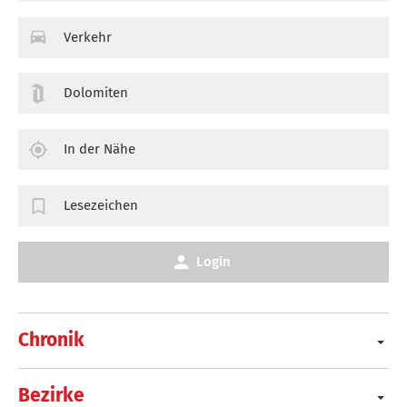
Verkehr
Dolomiten
In der Nähe
Lesezeichen
Login
Chronik
Bezirke