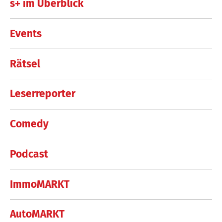
s+ im Überblick
Events
Rätsel
Leserreporter
Comedy
Podcast
ImmoMARKT
AutoMARKT