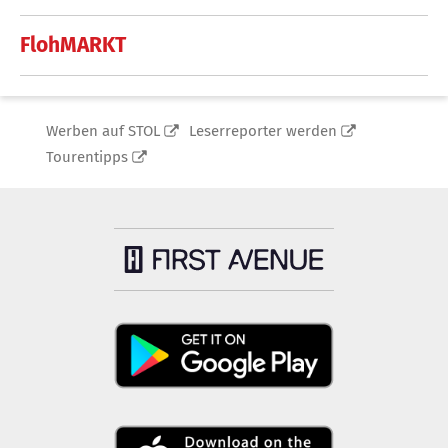
FlohMARKT
Werben auf STOL
Leserreporter werden
Tourentipps