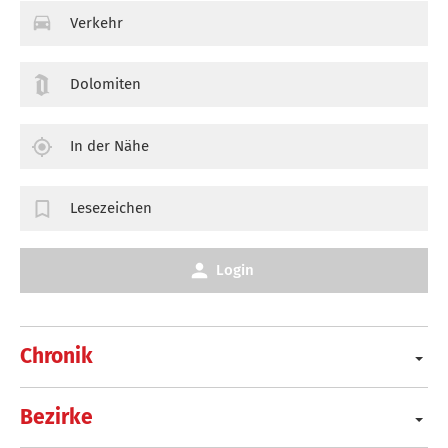
Verkehr
Dolomiten
In der Nähe
Lesezeichen
Login
Chronik
Bezirke