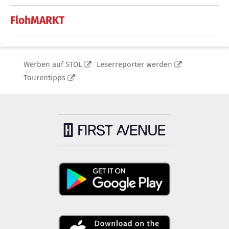
FlohMARKT
Werben auf STOL
Leserreporter werden
Tourentipps