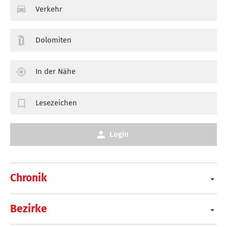
Verkehr
Dolomiten
In der Nähe
Lesezeichen
Login
Chronik
Bezirke