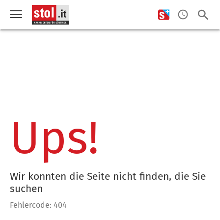
Ups!
Wir konnten die Seite nicht finden, die Sie
suchen
Fehlercode: 404