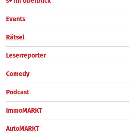
s+ im Überblick
Events
Rätsel
Leserreporter
Comedy
Podcast
ImmoMARKT
AutoMARKT