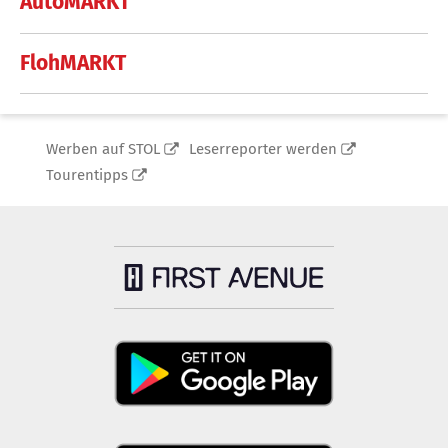
AutoMARKT
FlohMARKT
Werben auf STOL
Leserreporter werden
Tourentipps