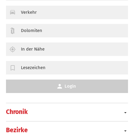
Verkehr
Dolomiten
In der Nähe
Lesezeichen
Login
Chronik
Bezirke