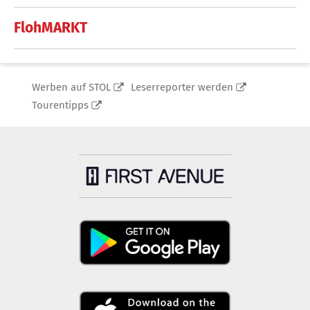
FlohMARKT
Werben auf STOL
Leserreporter werden
Tourentipps