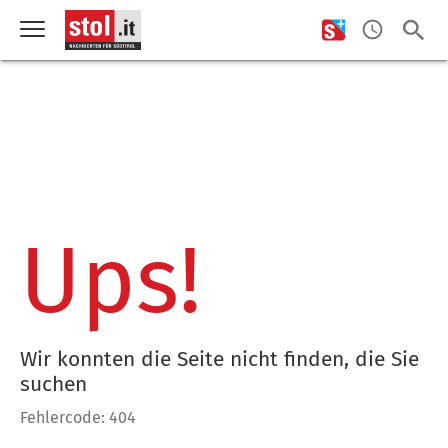
Ups!
Wir konnten die Seite nicht finden, die Sie
suchen
Fehlercode: 404