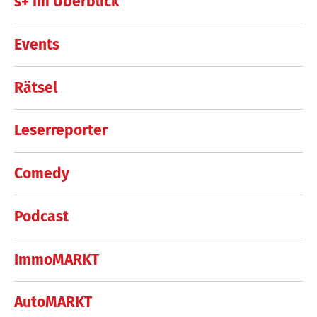
s+ im Überblick
Events
Rätsel
Leserreporter
Comedy
Podcast
ImmoMARKT
AutoMARKT