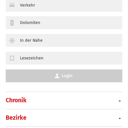
Verkehr
Dolomiten
In der Nähe
Lesezeichen
Login
Chronik
Bezirke