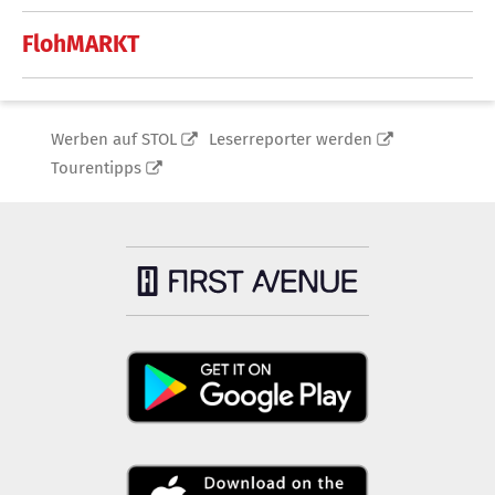
FlohMARKT
Werben auf STOL
Leserreporter werden
Tourentipps