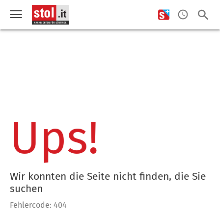
Ups!
Wir konnten die Seite nicht finden, die Sie
suchen
Fehlercode: 404