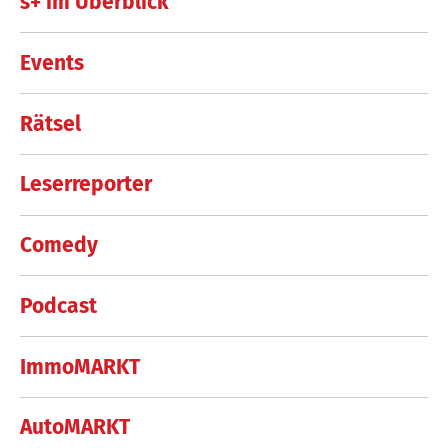
s+ im Überblick
Events
Rätsel
Leserreporter
Comedy
Podcast
ImmoMARKT
AutoMARKT