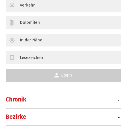
Verkehr
Dolomiten
In der Nähe
Lesezeichen
Login
Chronik
Bezirke