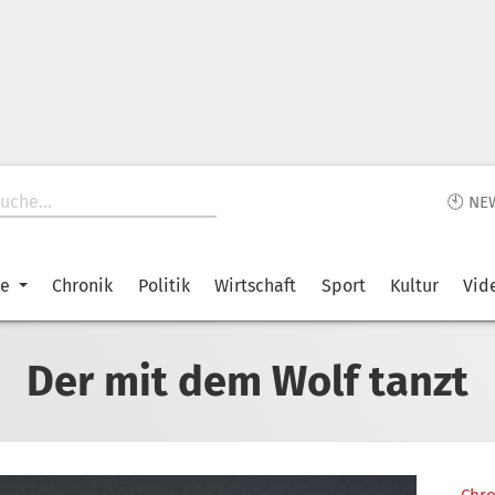
🕙 NE
ke
Chronik
Politik
Wirtschaft
Sport
Kultur
Vid
Der mit dem Wolf tanzt