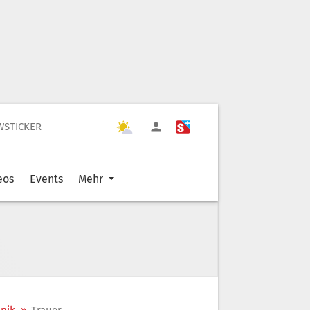
WSTICKER
|
|
eos
Events
Mehr