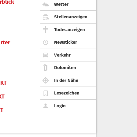
rblick
Wetter
Stellenanzeigen
Todesanzeigen
rter
Newsticker
Verkehr
Dolomiten
In der Nähe
KT
Lesezeichen
KT
Login
KT