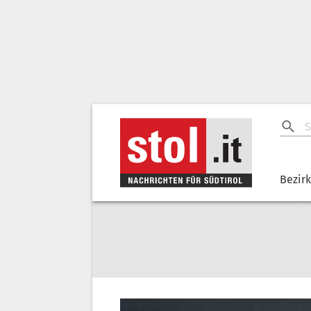
Bezir