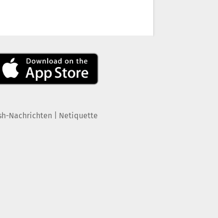
|
sh-Nachrichten
Netiquette