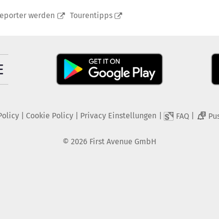
reporter werden
Tourentipps
Policy
|
Cookie Policy
|
Privacy Einstellungen
|
|
FAQ
Pu
2
©
2026
First Avenue GmbH