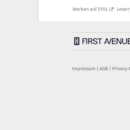
Werben auf STOL
Leser
Impressum
|
AGB
|
Privacy 