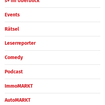
s+ im Überblick
Events
Rätsel
Leserreporter
Comedy
Podcast
ImmoMARKT
AutoMARKT