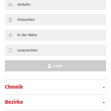
Verkehr
Dolomiten
In der Nähe
Lesezeichen
Login
Chronik
Bezirke