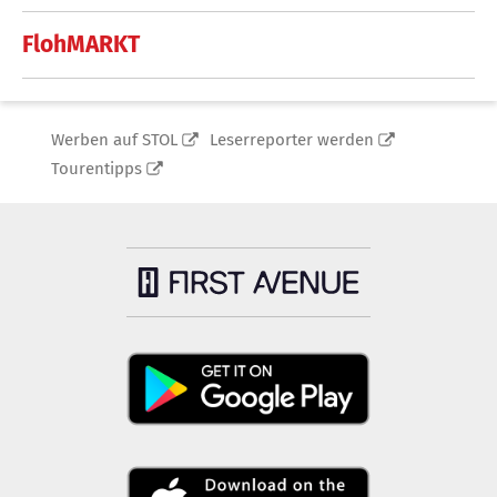
FlohMARKT
Werben auf STOL
Leserreporter werden
Tourentipps