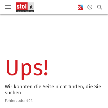
Ups!
Wir konnten die Seite nicht finden, die Sie
suchen
Fehlercode: 404