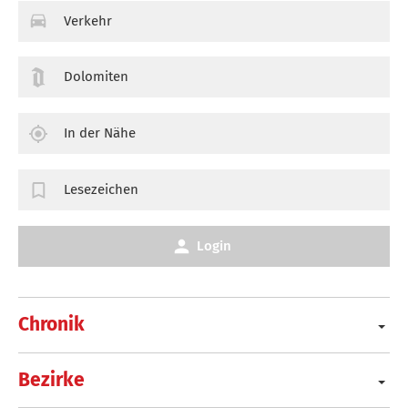
Verkehr
Dolomiten
In der Nähe
Lesezeichen
Login
Chronik
Bezirke