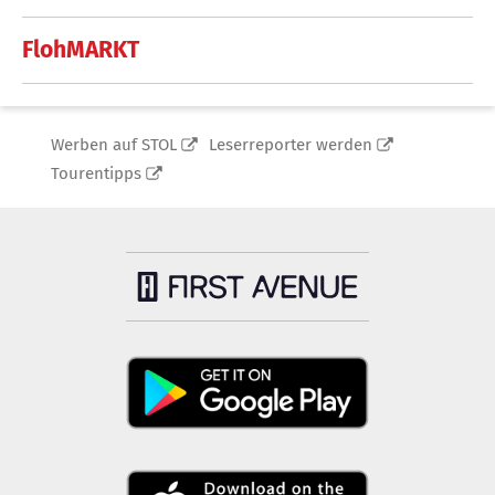
FlohMARKT
Werben auf STOL
Leserreporter werden
Tourentipps