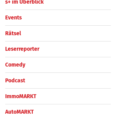
s+ im Überblick
Events
Rätsel
Leserreporter
Comedy
Podcast
ImmoMARKT
AutoMARKT