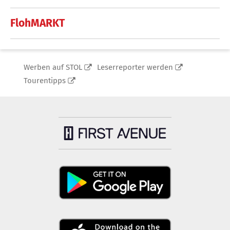
FlohMARKT
Werben auf STOL
Leserreporter werden
Tourentipps