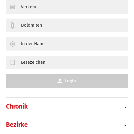
Verkehr
Dolomiten
In der Nähe
Lesezeichen
Login
Chronik
Bezirke