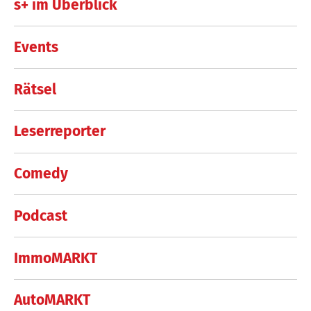
s+ im Überblick
Events
Rätsel
Leserreporter
Comedy
Podcast
ImmoMARKT
AutoMARKT