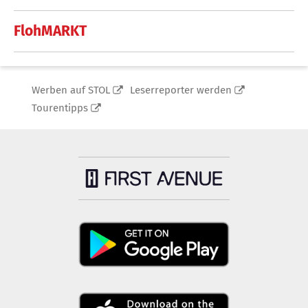
FlohMARKT
Werben auf STOL
Leserreporter werden
Tourentipps