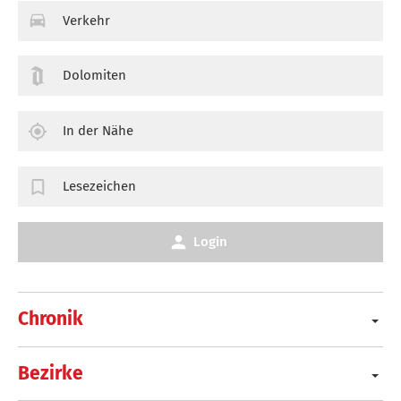
Verkehr
Dolomiten
In der Nähe
Lesezeichen
Login
Chronik
Bezirke