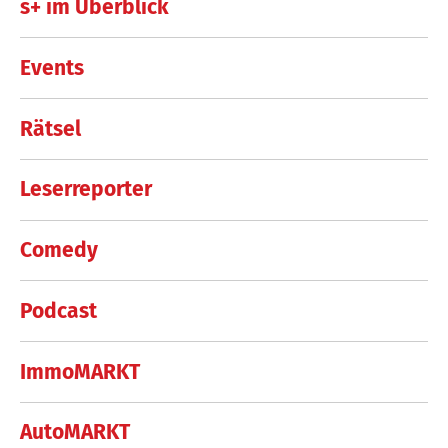
s+ im Überblick
Events
Rätsel
Leserreporter
Comedy
Podcast
ImmoMARKT
AutoMARKT