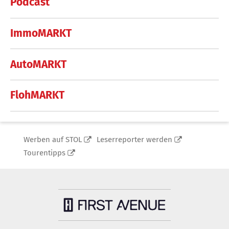
Podcast
ImmoMARKT
AutoMARKT
FlohMARKT
Werben auf STOL
Leserreporter werden
Tourentipps