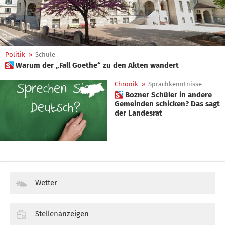
Politik
»
Schule
 Warum der „Fall Goethe“ zu den Akten wandert
Chronik
»
Sprachkenntnisse
 Bozner Schüler in andere
Gemeinden schicken? Das sagt
der Landesrat
Wetter
Stellenanzeigen