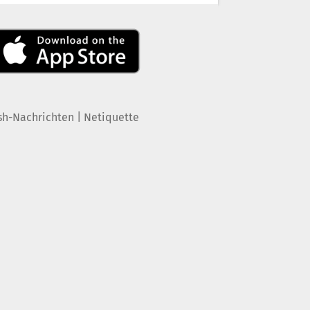
|
sh-Nachrichten
Netiquette