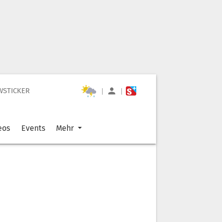
WSTICKER
|
|
eos
Events
Mehr