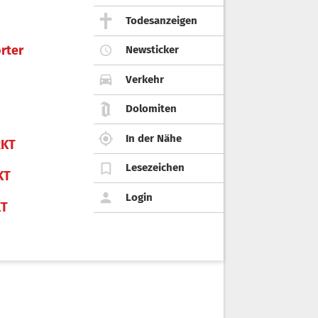
Todesanzeigen
rter
Newsticker
Verkehr
Dolomiten
In der Nähe
KT
Lesezeichen
KT
Login
KT