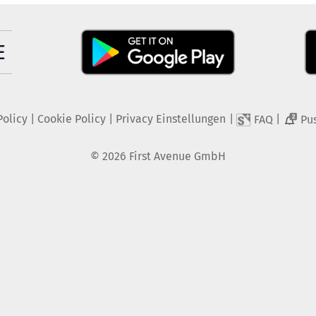
Policy
|
Cookie Policy
|
Privacy Einstellungen
|
|
FAQ
Pu
2
©
2026
First Avenue GmbH