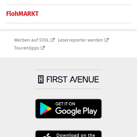
FlohMARKT
Werben auf STOL
Leserreporter werden
Tourentipps