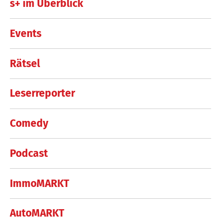
s+ im Überblick
Events
Rätsel
Leserreporter
Comedy
Podcast
ImmoMARKT
AutoMARKT