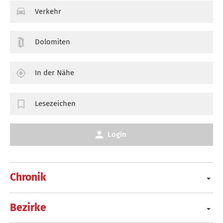
Verkehr
Dolomiten
In der Nähe
Lesezeichen
Login
Chronik
Bezirke