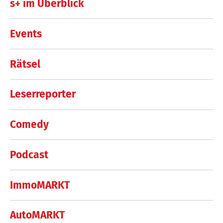
s+ im Überblick
Events
Rätsel
Leserreporter
Comedy
Podcast
ImmoMARKT
AutoMARKT