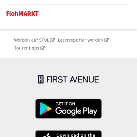
FlohMARKT
Werben auf STOL
Leserreporter werden
Tourentipps