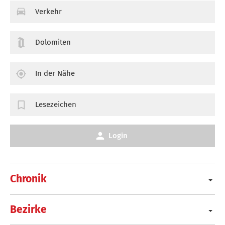
Verkehr
Dolomiten
In der Nähe
Lesezeichen
Login
Chronik
Bezirke