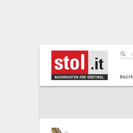
Bezir