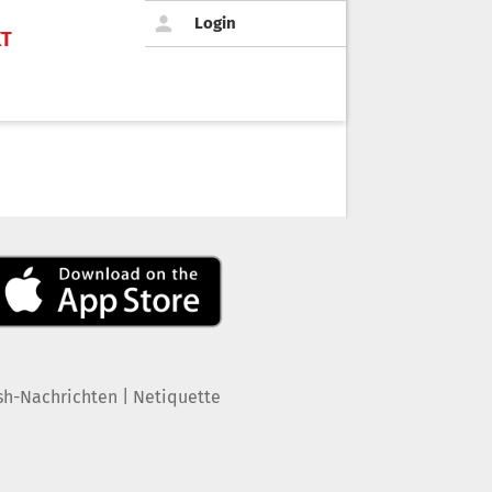
Login
KT
|
sh-Nachrichten
Netiquette