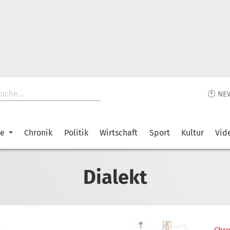
🕙 NE
ke
Chronik
Politik
Wirtschaft
Sport
Kultur
Vid
Dialekt