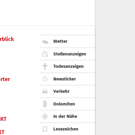
rblick
Wetter
Stellenanzeigen
Todesanzeigen
rter
Newsticker
Verkehr
Dolomiten
In der Nähe
KT
Lesezeichen
KT