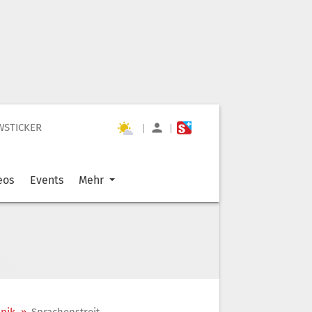
WSTICKER
|
|
eos
Events
Mehr