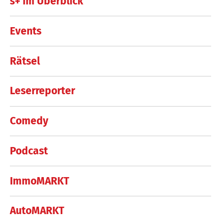
s+ im Überblick
Events
Rätsel
Leserreporter
Comedy
Podcast
ImmoMARKT
AutoMARKT