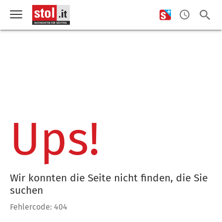
Ups!
Wir konnten die Seite nicht finden, die Sie
suchen
Fehlercode: 404