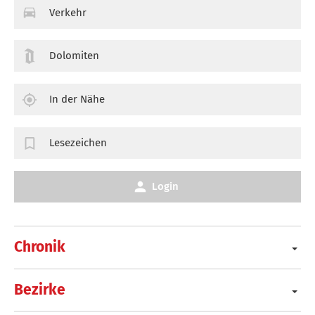
Verkehr
Dolomiten
In der Nähe
Lesezeichen
Login
Chronik
Bezirke