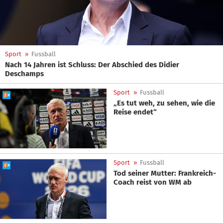
Sport
»
Fussball
Nach 14 Jahren ist Schluss: Der Abschied des Didier
Deschamps
Sport
»
Fussball
„Es tut weh, zu sehen, wie die
Reise endet“
Sport
»
Fussball
Tod seiner Mutter: Frankreich-
Coach reist von WM ab