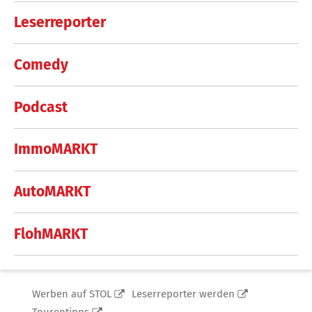
Leserreporter
Comedy
Podcast
ImmoMARKT
AutoMARKT
FlohMARKT
Werben auf STOL
Leserreporter werden