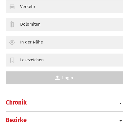
Verkehr
Dolomiten
In der Nähe
Lesezeichen
Login
Chronik
Bezirke