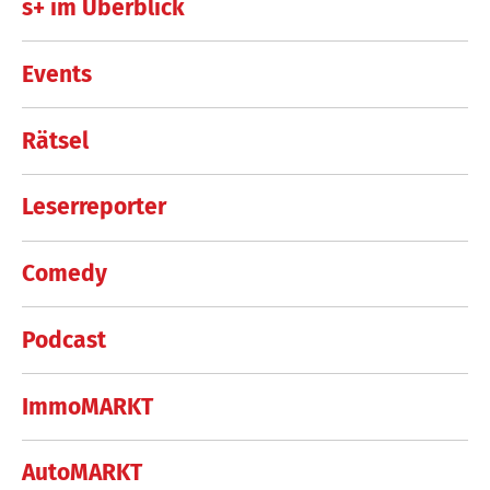
s+ im Überblick
Events
Rätsel
Leserreporter
Comedy
Podcast
ImmoMARKT
AutoMARKT