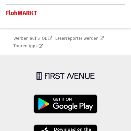
FlohMARKT
Werben auf STOL
Leserreporter werden
Tourentipps