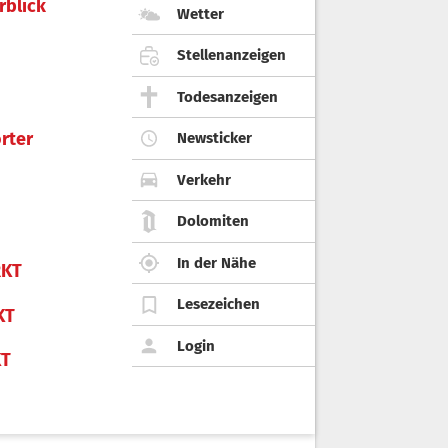
rblick
Wetter
Stellenanzeigen
Todesanzeigen
rter
Newsticker
Verkehr
Dolomiten
In der Nähe
KT
Lesezeichen
KT
Login
KT