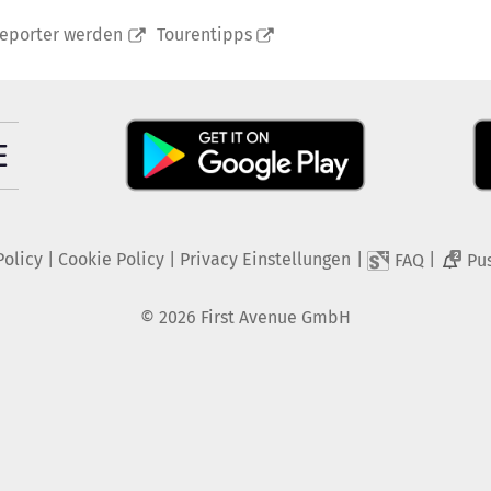
reporter werden
Tourentipps
Policy
|
Cookie Policy
|
Privacy Einstellungen
|
|
FAQ
Pu
2
©
2026
First Avenue GmbH