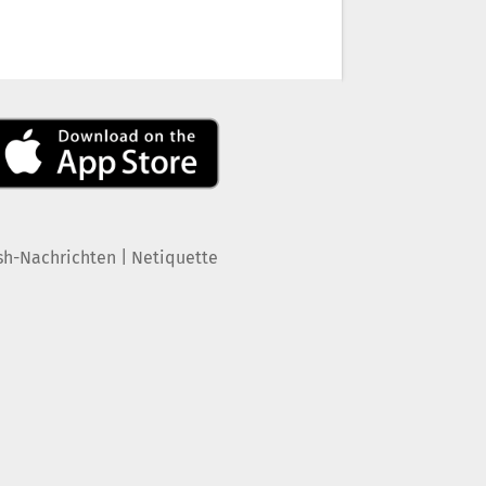
|
sh-Nachrichten
Netiquette