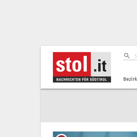
Bezir