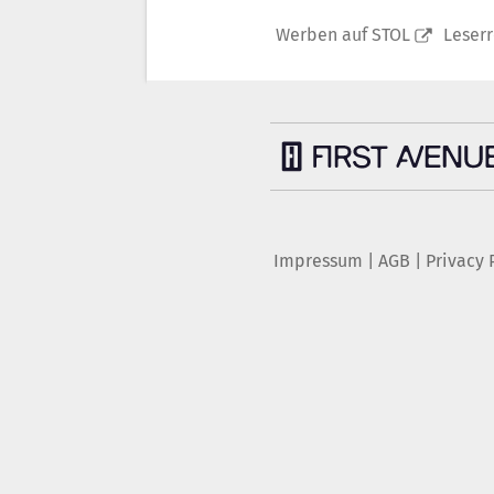
Werben auf STOL
Leser
Impressum
|
AGB
|
Privacy 