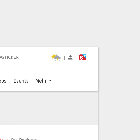
WSTICKER
|
|
eos
Events
Mehr