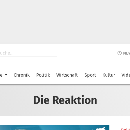
🕙 NE
ke
Chronik
Politik
Wirtschaft
Sport
Kultur
Vid
Die Reaktion