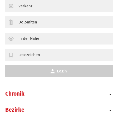
Verkehr
Dolomiten
In der Nähe
Lesezeichen
Login
Chronik
Bezirke