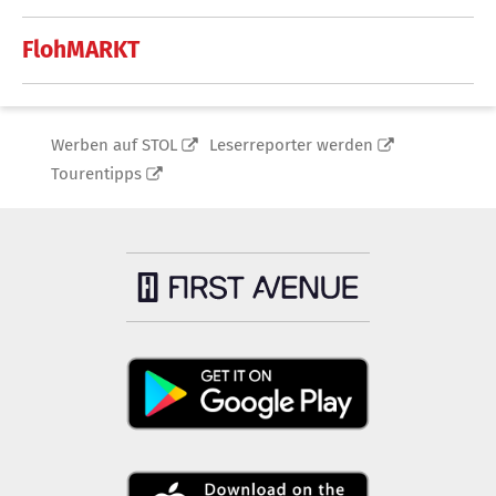
FlohMARKT
Werben auf STOL
Leserreporter werden
Tourentipps