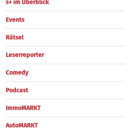
s+ im Überblick
Events
Rätsel
Leserreporter
Comedy
Podcast
ImmoMARKT
AutoMARKT