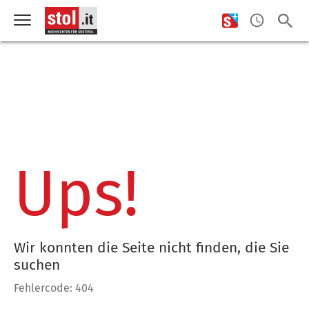
Ups!
Wir konnten die Seite nicht finden, die Sie
suchen
Fehlercode: 404