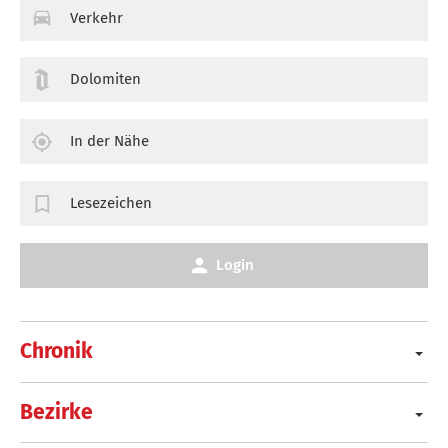
Verkehr
Dolomiten
In der Nähe
Lesezeichen
Login
Chronik
Bezirke