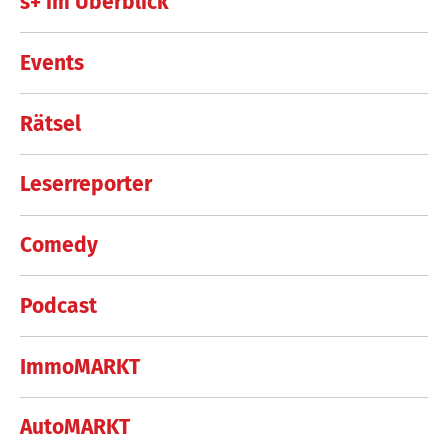
s+ im Überblick
Events
Rätsel
Leserreporter
Comedy
Podcast
ImmoMARKT
AutoMARKT