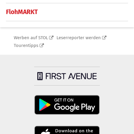
FlohMARKT
Werben auf STOL
Leserreporter werden
Tourentipps