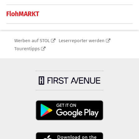
FlohMARKT
Werben auf STOL
Leserreporter werden
Tourentipps