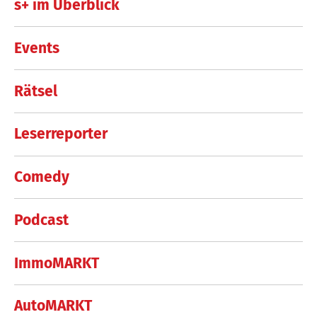
s+ im Überblick
Events
Rätsel
Leserreporter
Comedy
Podcast
ImmoMARKT
AutoMARKT