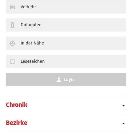
Verkehr
Dolomiten
In der Nähe
Lesezeichen
Login
Chronik
Bezirke