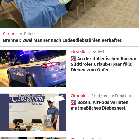
Chronik
»
Polizei
Brenner: Zwei Männer nach Ladendiebstählen verhaftet
Chronik
»
Polizei
 An der italienischen Riviera:
Südtiroler Urlauberpaar fällt
Dieben zum Opfer
Chronik
»
Erfolgreiche Ermittlungen
 Bozen: AirPods verraten
mutmaßliches Diebesnest