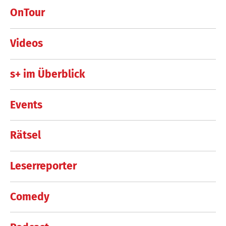
OnTour
Videos
s+ im Überblick
Events
Rätsel
Leserreporter
Comedy