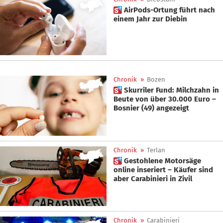
 AirPods-Ortung führt nach
einem Jahr zur Diebin
Chronik
»
Bozen
 Skurriler Fund: Milchzahn in
Beute von über 30.000 Euro –
Bosnier (49) angezeigt
Chronik
»
Terlan
 Gestohlene Motorsäge
online inseriert – Käufer sind
aber Carabinieri in Zivil
Chronik
»
Carabinieri