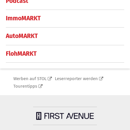
Podcast
ImmoMARKT
AutoMARKT
FlohMARKT
Werben auf STOL
Leserreporter werden
Tourentipps