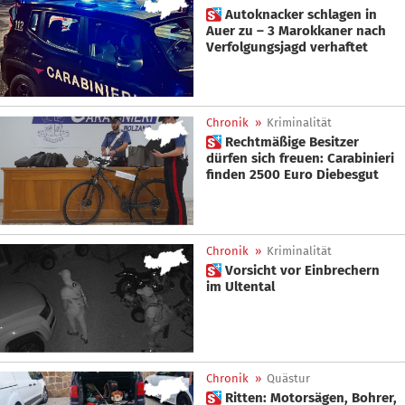
 Autoknacker schlagen in
Auer zu – 3 Marokkaner nach
Verfolgungsjagd verhaftet
Chronik
»
Kriminalität
 Rechtmäßige Besitzer
dürfen sich freuen: Carabinieri
finden 2500 Euro Diebesgut
Chronik
»
Kriminalität
 Vorsicht vor Einbrechern
im Ultental
Chronik
»
Quästur
 Ritten: Motorsägen, Bohrer,