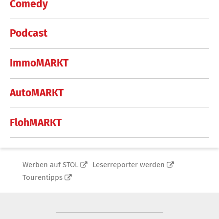
Comedy
Podcast
ImmoMARKT
AutoMARKT
FlohMARKT
Werben auf STOL
Leserreporter werden
Tourentipps