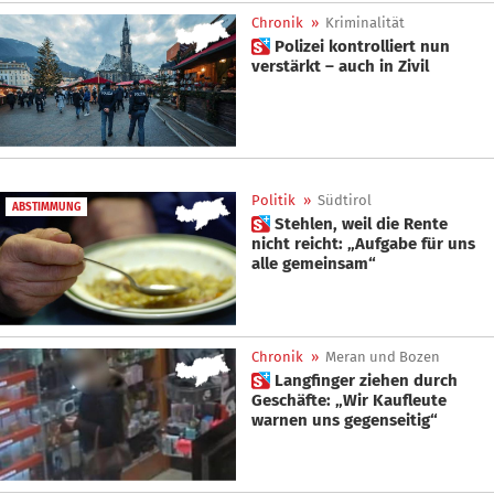
Chronik
»
Kriminalität
 Polizei kontrolliert nun
verstärkt – auch in Zivil
Politik
»
Südtirol
ABSTIMMUNG
 Stehlen, weil die Rente
nicht reicht: „Aufgabe für uns
alle gemeinsam“
Chronik
»
Meran und Bozen
 Langfinger ziehen durch
Geschäfte: „Wir Kaufleute
warnen uns gegenseitig“