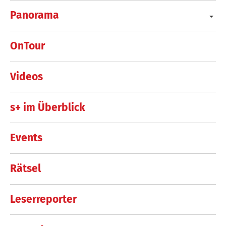
Panorama
OnTour
Videos
s+ im Überblick
Events
Rätsel
Leserreporter