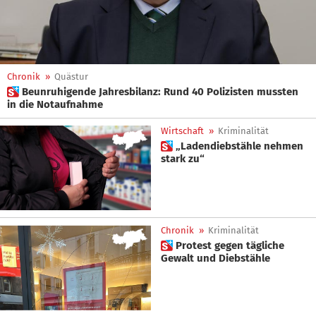
Chronik
»
Quästur
 Beunruhigende Jahresbilanz: Rund 40 Polizisten mussten
in die Notaufnahme
Wirtschaft
»
Kriminalität
 „Ladendiebstähle nehmen
stark zu“
Chronik
»
Kriminalität
 Protest gegen tägliche
Gewalt und Diebstähle