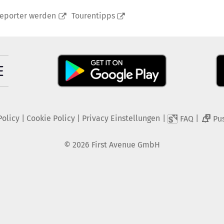
reporter werden
Tourentipps
Policy
|
Cookie Policy
|
Privacy Einstellungen
|
|
FAQ
Pu
2
©
2026
First Avenue GmbH