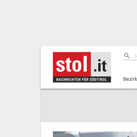
Bezir