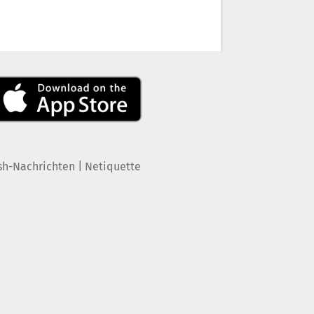
|
sh-Nachrichten
Netiquette