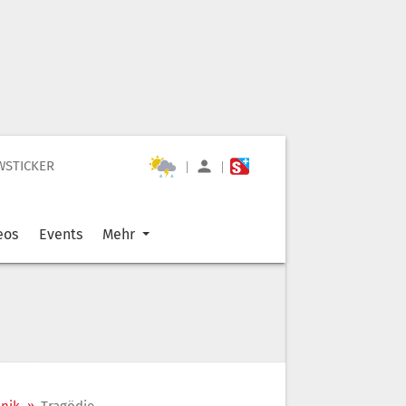
WSTICKER
|
|
eos
Events
Mehr