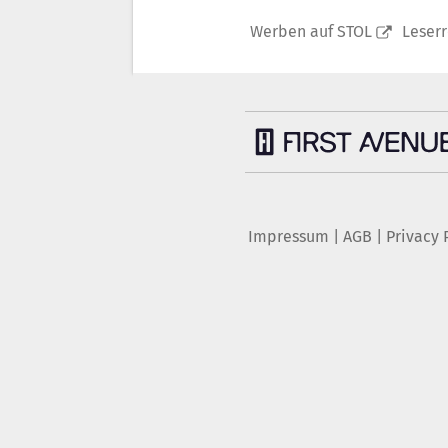
Werben auf STOL
Leser
Impressum
|
AGB
|
Privacy 