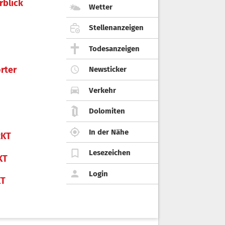
rblick
Wetter
Stellenanzeigen
Todesanzeigen
rter
Newsticker
Verkehr
Dolomiten
In der Nähe
KT
Lesezeichen
KT
Login
KT