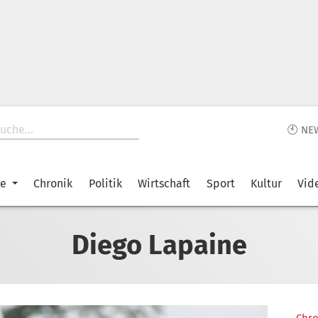
🕙 NE
ke
Chronik
Politik
Wirtschaft
Sport
Kultur
Vid
Diego Lapaine