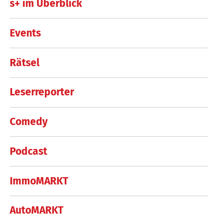
s+ im Überblick
Events
Rätsel
Leserreporter
Comedy
Podcast
ImmoMARKT
AutoMARKT