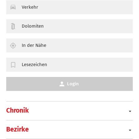
Verkehr
Dolomiten
In der Nähe
Lesezeichen
Login
Chronik
Bezirke