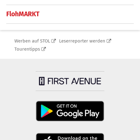
FlohMARKT
Werben auf STOL
Leserreporter werden
Tourentipps