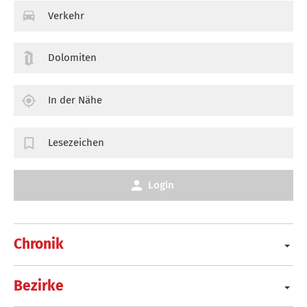
Verkehr
Dolomiten
In der Nähe
Lesezeichen
Login
Chronik
Bezirke