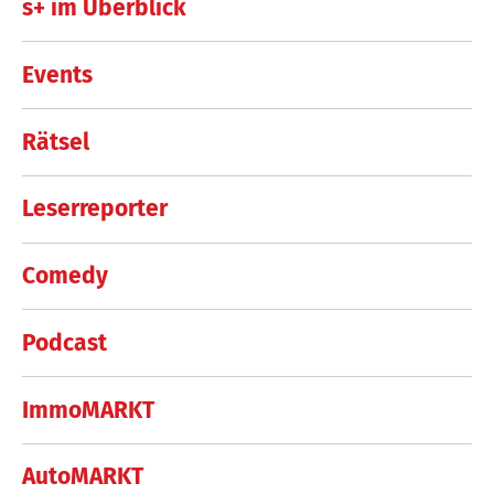
s+ im Überblick
Events
Rätsel
Leserreporter
Comedy
Podcast
ImmoMARKT
AutoMARKT