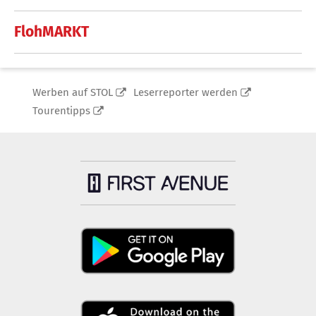
FlohMARKT
Werben auf STOL
Leserreporter werden
Tourentipps