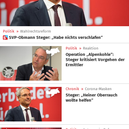
Politik
»
Wahlrechtsreform
 SVP-Obmann Steger: „Habe nichts verschlafen“
Politik
»
Reaktion
Operation „Alpenkohle“:
Steger kritisiert Vorgehen der
Ermittler
Chronik
»
Corona-Masken
Steger: „Heiner Oberrauch
wollte helfen“