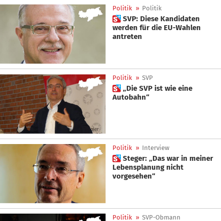
Politik
»
Politik
 SVP: Diese Kandidaten
werden für die EU-Wahlen
antreten
Politik
»
SVP
 „Die SVP ist wie eine
Autobahn“
Politik
»
Interview
 Steger: „Das war in meiner
Lebensplanung nicht
vorgesehen“
Politik
»
SVP-Obmann