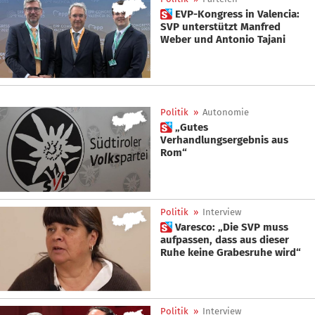
 EVP-Kongress in Valencia:
SVP unterstützt Manfred
Weber und Antonio Tajani
Politik
»
Autonomie
 „Gutes
Verhandlungsergebnis aus
Rom“
Politik
»
Interview
 Varesco: „Die SVP muss
aufpassen, dass aus dieser
Ruhe keine Grabesruhe wird“
Politik
»
Interview