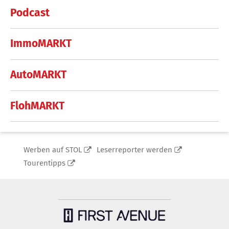
Podcast
ImmoMARKT
AutoMARKT
FlohMARKT
Werben auf STOL
Leserreporter werden
Tourentipps