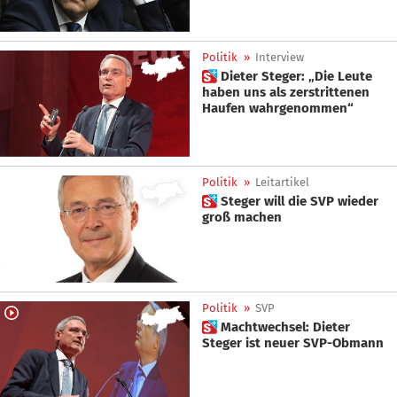
Politik
»
Interview
 Dieter Steger: „Die Leute
haben uns als zerstrittenen
Haufen wahrgenommen“
Politik
»
Leitartikel
 Steger will die SVP wieder
groß machen
Politik
»
SVP
 Machtwechsel: Dieter
Steger ist neuer SVP-Obmann