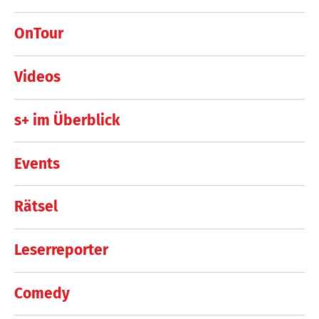
OnTour
Videos
s+ im Überblick
Events
Rätsel
Leserreporter
Comedy