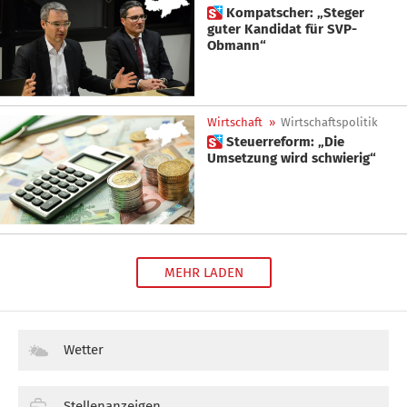
 Kompatscher: „Steger
guter Kandidat für SVP-
Obmann“
Wirtschaft
»
Wirtschaftspolitik
 Steuerreform: „Die
Umsetzung wird schwierig“
MEHR LADEN
Wetter
Stellenanzeigen