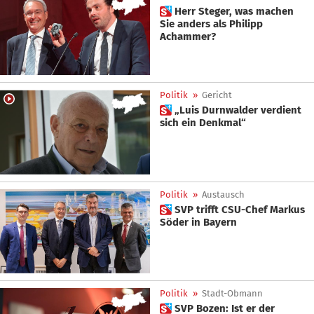
 Herr Steger, was machen
Sie anders als Philipp
Achammer?
Politik
»
Gericht
 „Luis Durnwalder verdient
sich ein Denkmal“
Politik
»
Austausch
 SVP trifft CSU-Chef Markus
Söder in Bayern
Politik
»
Stadt-Obmann
 SVP Bozen: Ist er der