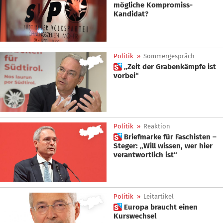
mögliche Kompromiss-
Kandidat?
Politik
»
Sommergespräch
 „Zeit der Grabenkämpfe ist
vorbei“
Politik
»
Reaktion
 Briefmarke für Faschisten –
Steger: „Will wissen, wer hier
verantwortlich ist“
Politik
»
Leitartikel
 Europa braucht einen
Kurswechsel