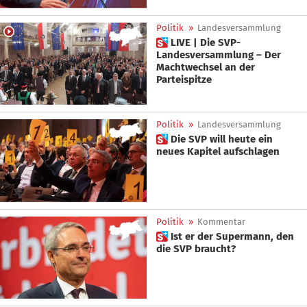
Politik
»
Landesversammlung
 LIVE | Die SVP-
Landesversammlung – Der
Machtwechsel an der
Parteispitze
Politik
»
Landesversammlung
 Die SVP will heute ein
neues Kapitel aufschlagen
Politik
»
Kommentar
 Ist er der Supermann, den
die SVP braucht?