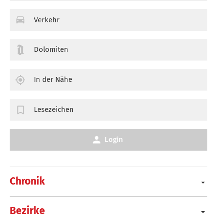
Verkehr
Dolomiten
In der Nähe
Lesezeichen
Login
Chronik
Bezirke