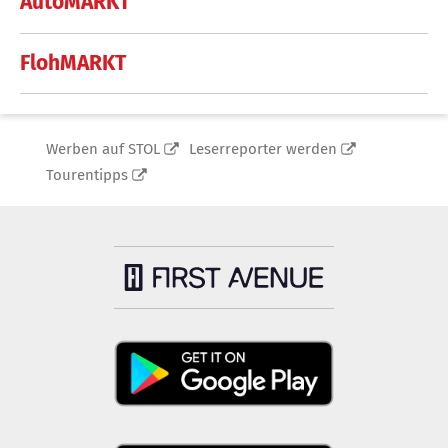
AutoMARKT
FlohMARKT
Werben auf STOL
Leserreporter werden
Tourentipps