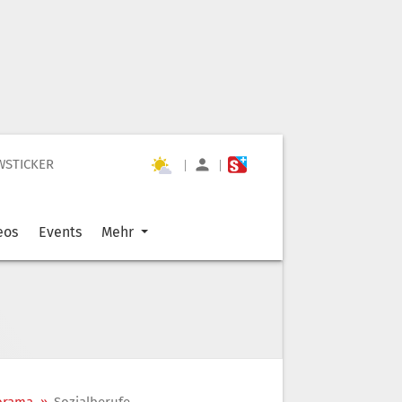
WSTICKER
|
|
eos
Events
Mehr