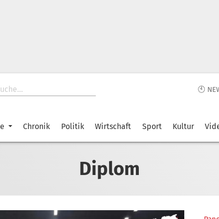
🕙 NE
ke
Chronik
Politik
Wirtschaft
Sport
Kultur
Vid
Diplom