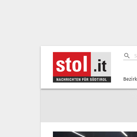
Bezir