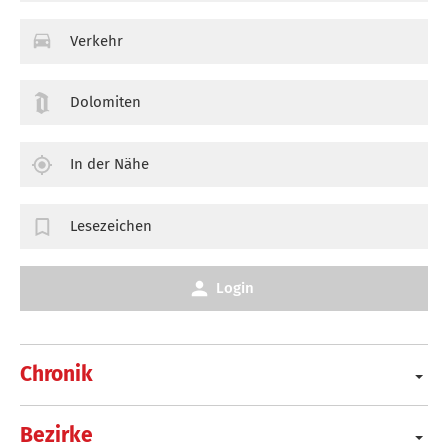
Verkehr
Dolomiten
In der Nähe
Lesezeichen
Login
Chronik
Bezirke