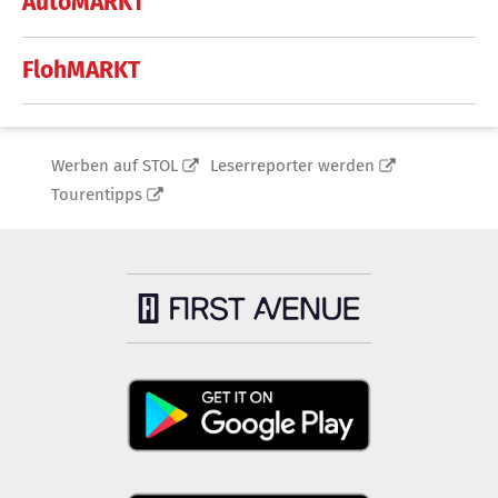
AutoMARKT
FlohMARKT
Werben auf STOL
Leserreporter werden
Tourentipps