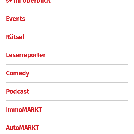
s+ im Überblick
Events
Rätsel
Leserreporter
Comedy
Podcast
ImmoMARKT
AutoMARKT