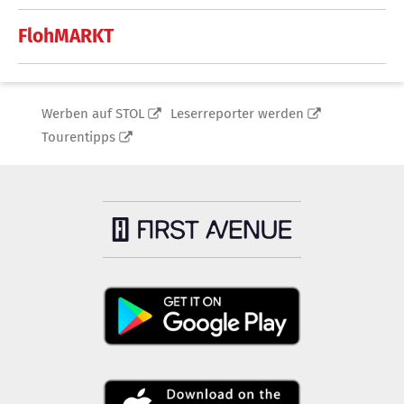
FlohMARKT
Werben auf STOL
Leserreporter werden
Tourentipps