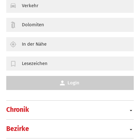
Verkehr
Dolomiten
In der Nähe
Lesezeichen
Login
Chronik
Bezirke