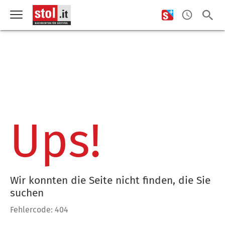
Ups!
Wir konnten die Seite nicht finden, die Sie
suchen
Fehlercode: 404