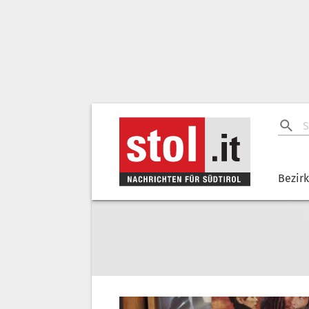
Bezir