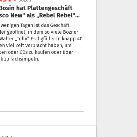
orama
»
Bozen
sco New“ als „Rebel Rebel“
dereröffnet
 wenigen Tagen ist das Geschäft
er geöffnet, in dem so viele Bozner
Walter „Telly“ Eschgfäller in knapp 40
en viel Zeit verbracht haben, um
ten oder CDs zu kaufen oder über
k zu fachsimpeln.