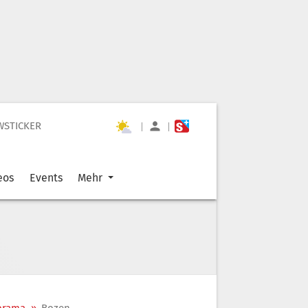
WSTICKER
|
|
eos
Events
Mehr