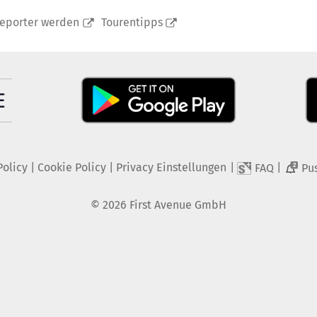
reporter werden
Tourentipps
Policy
|
Cookie Policy
|
Privacy Einstellungen
|
|
FAQ
Pu
2
©
2026
First Avenue GmbH