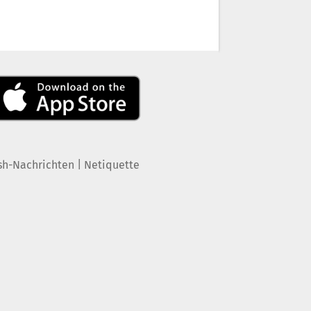
|
sh-Nachrichten
Netiquette