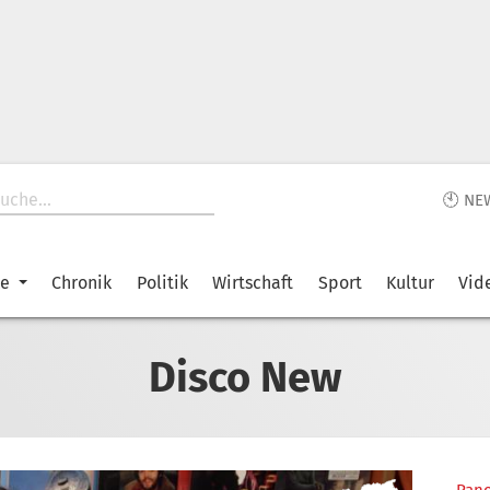
🕙 NE
ke
Chronik
Politik
Wirtschaft
Sport
Kultur
Vid
Disco New