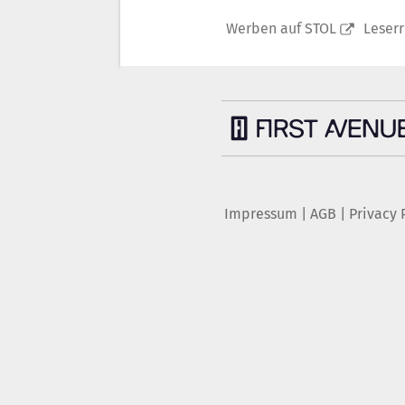
Werben auf STOL
Leser
Impressum
|
AGB
|
Privacy 