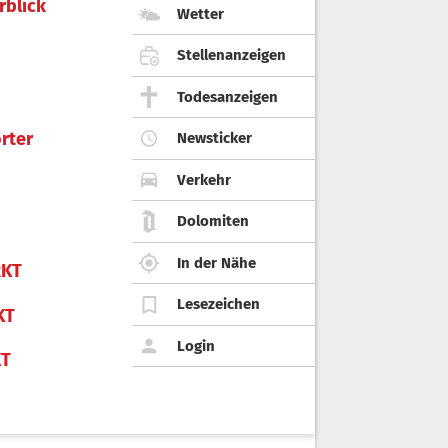
rblick
Wetter
Stellenanzeigen
Todesanzeigen
rter
Newsticker
Verkehr
Dolomiten
In der Nähe
KT
Lesezeichen
KT
Login
KT